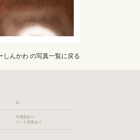
ーしんかわ の写真一覧に戻る
42
半個室あり
ランチ営業あり