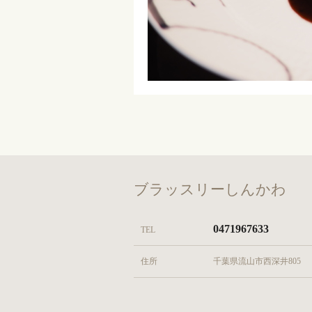
ブラッスリーしんかわ
0471967633
TEL
住所
千葉県流山市西深井805