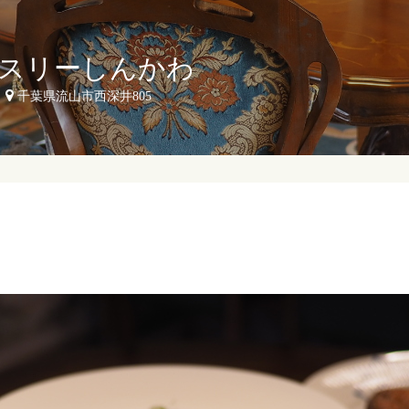
スリーしんかわ
千葉県流山市西深井805